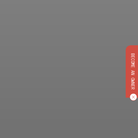
BECOME AN OWNER