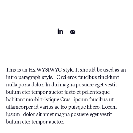
This is an H2 WYSIWYG style. It should be used as an
intro paragraph style. Orci eros faucibus tincidunt
nulla porta dolor. In dui magna posuere eget vestit
bulum eter tempor auctor justo et pellentesque
habitant morbi tristique Cras ipsum faucibus ut
ullamcorper id varius ac leo puisque libero. Lorem
ipsum dolor sit amet magna posuere eget vestit
bulum eter tempor auctor.