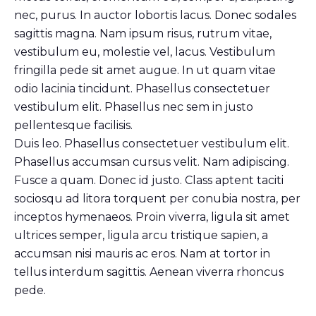
nec, purus. In auctor lobortis lacus. Donec sodales
sagittis magna. Nam ipsum risus, rutrum vitae,
vestibulum eu, molestie vel, lacus. Vestibulum
fringilla pede sit amet augue. In ut quam vitae
odio lacinia tincidunt. Phasellus consectetuer
vestibulum elit. Phasellus nec sem in justo
pellentesque facilisis.
Duis leo. Phasellus consectetuer vestibulum elit.
Phasellus accumsan cursus velit. Nam adipiscing.
Fusce a quam. Donec id justo. Class aptent taciti
sociosqu ad litora torquent per conubia nostra, per
inceptos hymenaeos. Proin viverra, ligula sit amet
ultrices semper, ligula arcu tristique sapien, a
accumsan nisi mauris ac eros. Nam at tortor in
tellus interdum sagittis. Aenean viverra rhoncus
pede.