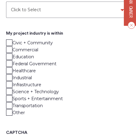
BECOME AN OWNER
Click to Select
My project industry is within
Civic + Community
Commercial
Education
Federal Government
Healthcare
Industrial
Infrastructure
Science + Technology
Sports + Entertainment
Transportation
Other
CAPTCHA