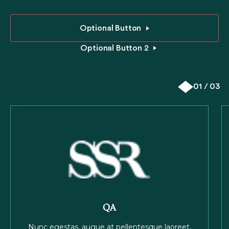
Optional Button
Optional Button 2
01 / 03
QA
Nunc egestas, augue at pellentesque laoreet,