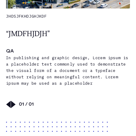
JHDSJFKHDJGHJKDF
“JMDFHJDJH”
QA
In publishing and graphic design, Lorem ipsum is
a placeholder text commonly used to demonstrate
the visual form of a document or a typeface
without relying on meaningful content. Lorem
ipsum may be used as a placeholder
01 / 01