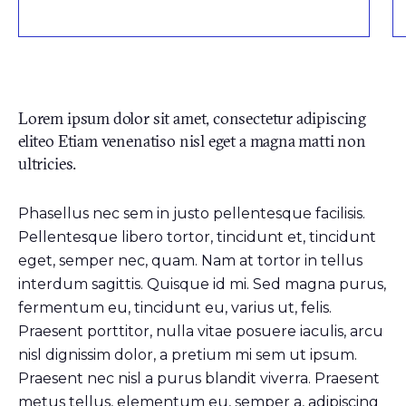
Lorem ipsum dolor sit amet, consectetur adipiscing
eliteo Etiam venenatiso nisl eget a magna matti non
ultricies.
Phasellus nec sem in justo pellentesque facilisis.
Pellentesque libero tortor, tincidunt et, tincidunt
eget, semper nec, quam. Nam at tortor in tellus
interdum sagittis. Quisque id mi. Sed magna purus,
fermentum eu, tincidunt eu, varius ut, felis.
Praesent porttitor, nulla vitae posuere iaculis, arcu
nisl dignissim dolor, a pretium mi sem ut ipsum.
Praesent nec nisl a purus blandit viverra. Praesent
metus tellus, elementum eu, semper a, adipiscing