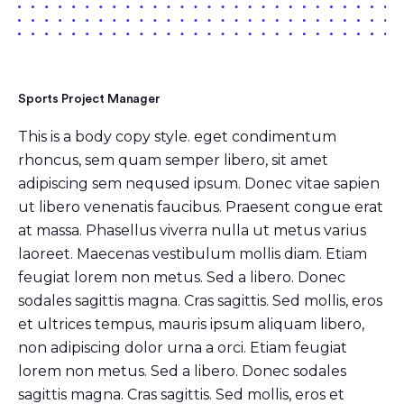
Sports Project Manager
This is a body copy style. eget condimentum
rhoncus, sem quam semper libero, sit amet
adipiscing sem neqused ipsum. Donec vitae sapien
ut libero venenatis faucibus. Praesent congue erat
at massa. Phasellus viverra nulla ut metus varius
laoreet. Maecenas vestibulum mollis diam. Etiam
feugiat lorem non metus. Sed a libero. Donec
sodales sagittis magna. Cras sagittis. Sed mollis, eros
et ultrices tempus, mauris ipsum aliquam libero,
non adipiscing dolor urna a orci. Etiam feugiat
lorem non metus. Sed a libero. Donec sodales
sagittis magna. Cras sagittis. Sed mollis, eros et