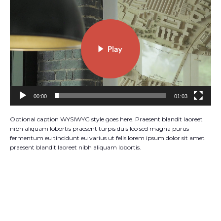
Player
00:00
01:03
Optional caption WYSIWYG style goes here. Praesent blandit laoreet
nibh aliquam lobortis praesent turpis duis leo sed magna purus
fermentum eu tincidunt eu varius ut felis lorem ipsum dolor sit amet
praesent blandit laoreet nibh aliquam lobortis.