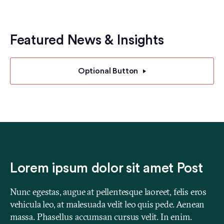
Featured News & Insights
Optional Button
Lorem ipsum dolor sit amet Post
Nunc egestas, augue at pellentesque laoreet, felis eros
vehicula leo, at malesuada velit leo quis pede. Aenean
massa. Phasellus accumsan cursus velit. In enim.