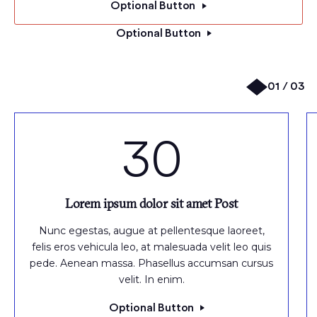
Optional Button
Optional Button
01 / 03
30
Lorem ipsum dolor sit amet Post
Nunc egestas, augue at pellentesque laoreet,
felis eros vehicula leo, at malesuada velit leo quis
pede. Aenean massa. Phasellus accumsan cursus
velit. In enim.
Optional Button