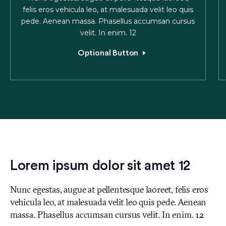
felis eros vehicula leo, at malesuada velit leo quis
pede. Aenean massa. Phasellus accumsan cursus
velit. In enim. 12
Optional Button
Lorem ipsum dolor sit amet 12
Nunc egestas, augue at pellentesque laoreet, felis eros
vehicula leo, at malesuada velit leo quis pede. Aenean
massa. Phasellus accumsan cursus velit. In enim. 12