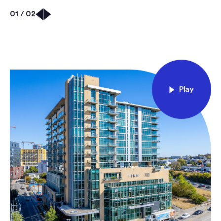
01 / 02
Play