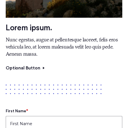
Lorem ipsum.
Nunc egestas, augue at pellentesque laoreet, felis eros
vehicula leo, at lorem malesuada velit leo quis pede.
Aenean massa.
Optional Button
*
First Name