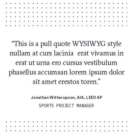
“This is a pull quote WYSIWYG style
nullam at curs lacinia erat vivamus in
erat ut urna ero cursus vestibulum
phasellus accumsan lorem ipsum dolor
sit amet erestos toren.”
Jonathan Witherspoon, AIA, LEED AP
SPORTS PROJECT MANAGER