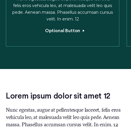
felis eros vehicula leo, at malesuada velit leo quis
pede. Aenean massa. Phasellus accumsan cursus
velit. In enim. 12
Optional Button
Lorem ipsum dolor sit amet 12
Nunc egestas, augue at pellentesque laoreet, felis eros
vehicula leo, at malesuada velit leo quis pede. Aenean
massa. Phasellus accumsan cursus velit. In enim. 12