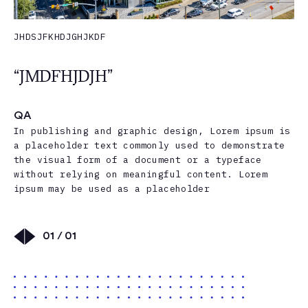
JHDSJFKHDJGHJKDF
“JMDFHJDJH”
QA
In publishing and graphic design, Lorem ipsum is
a placeholder text commonly used to demonstrate
the visual form of a document or a typeface
without relying on meaningful content. Lorem
ipsum may be used as a placeholder
01 / 01