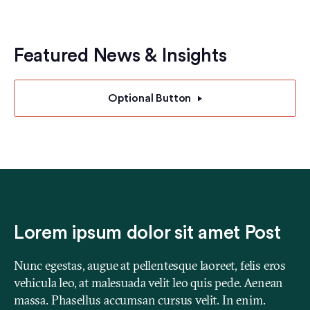
Featured News & Insights
Optional Button
Lorem ipsum dolor sit amet Post
Nunc egestas, augue at pellentesque laoreet, felis eros
vehicula leo, at malesuada velit leo quis pede. Aenean
massa. Phasellus accumsan cursus velit. In enim.