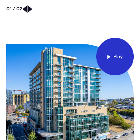
01 / 02
Play