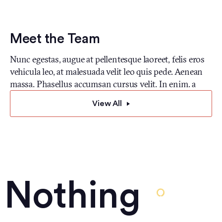
Meet the Team
Nunc egestas, augue at pellentesque laoreet, felis eros
vehicula leo, at malesuada velit leo quis pede. Aenean
massa. Phasellus accumsan cursus velit. In enim. a
View All
Nothing
No