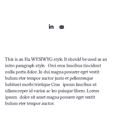
This is an H2 WYSIWYG style. It should be used as an
intro paragraph style. Orci eros faucibus tincidunt
nulla porta dolor. In dui magna posuere eget vestit
bulum eter tempor auctor justo et pellentesque
habitant morbi tristique Cras ipsum faucibus ut
ullamcorper id varius ac leo puisque libero. Lorem
ipsum dolor sit amet magna posuere eget vestit
bulum eter tempor auctor.