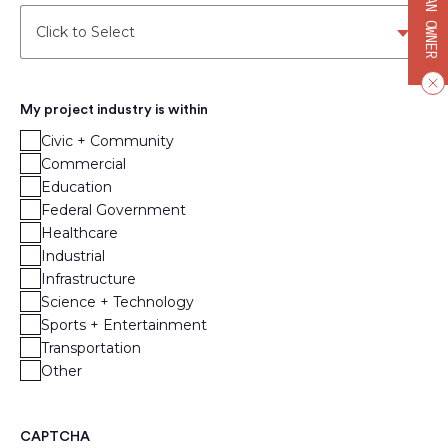
BECOME AN OWNER
Click to Select
My project industry is within
Civic + Community
Commercial
Education
Federal Government
Healthcare
Industrial
Infrastructure
Science + Technology
Sports + Entertainment
Transportation
Other
CAPTCHA