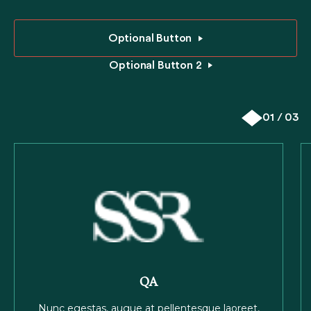
Optional Button
Optional Button 2
01 / 03
QA
Nunc egestas, augue at pellentesque laoreet,