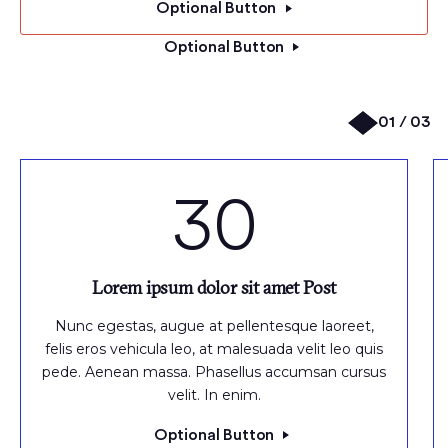
Optional Button
Optional Button
01 / 03
30
Lorem ipsum dolor sit amet Post
Nunc egestas, augue at pellentesque laoreet,
felis eros vehicula leo, at malesuada velit leo quis
pede. Aenean massa. Phasellus accumsan cursus
velit. In enim.
Optional Button