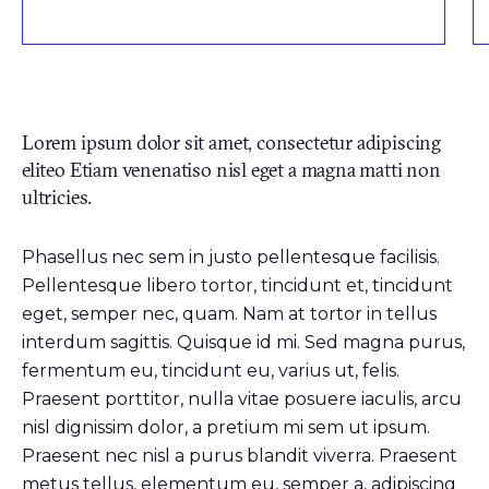
Lorem ipsum dolor sit amet, consectetur adipiscing
eliteo Etiam venenatiso nisl eget a magna matti non
ultricies.
Phasellus nec sem in justo pellentesque facilisis.
Pellentesque libero tortor, tincidunt et, tincidunt
eget, semper nec, quam. Nam at tortor in tellus
interdum sagittis. Quisque id mi. Sed magna purus,
fermentum eu, tincidunt eu, varius ut, felis.
Praesent porttitor, nulla vitae posuere iaculis, arcu
nisl dignissim dolor, a pretium mi sem ut ipsum.
Praesent nec nisl a purus blandit viverra. Praesent
metus tellus, elementum eu, semper a, adipiscing