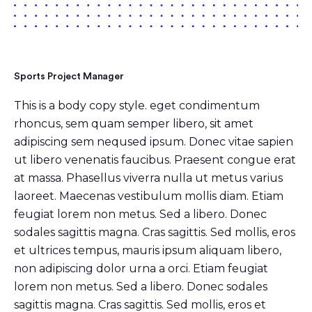
Sports Project Manager
This is a body copy style. eget condimentum
rhoncus, sem quam semper libero, sit amet
adipiscing sem neqused ipsum. Donec vitae sapien
ut libero venenatis faucibus. Praesent congue erat
at massa. Phasellus viverra nulla ut metus varius
laoreet. Maecenas vestibulum mollis diam. Etiam
feugiat lorem non metus. Sed a libero. Donec
sodales sagittis magna. Cras sagittis. Sed mollis, eros
et ultrices tempus, mauris ipsum aliquam libero,
non adipiscing dolor urna a orci. Etiam feugiat
lorem non metus. Sed a libero. Donec sodales
sagittis magna. Cras sagittis. Sed mollis, eros et