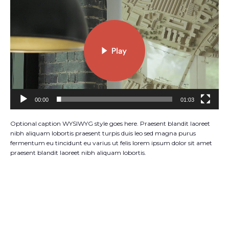
Player
00:00
01:03
Optional caption WYSIWYG style goes here. Praesent blandit laoreet
nibh aliquam lobortis praesent turpis duis leo sed magna purus
fermentum eu tincidunt eu varius ut felis lorem ipsum dolor sit amet
praesent blandit laoreet nibh aliquam lobortis.