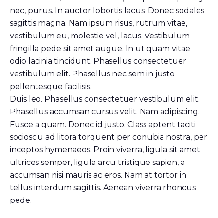
nec, purus. In auctor lobortis lacus. Donec sodales
sagittis magna. Nam ipsum risus, rutrum vitae,
vestibulum eu, molestie vel, lacus. Vestibulum
fringilla pede sit amet augue. In ut quam vitae
odio lacinia tincidunt. Phasellus consectetuer
vestibulum elit. Phasellus nec sem in justo
pellentesque facilisis.
Duis leo. Phasellus consectetuer vestibulum elit.
Phasellus accumsan cursus velit. Nam adipiscing.
Fusce a quam. Donec id justo. Class aptent taciti
sociosqu ad litora torquent per conubia nostra, per
inceptos hymenaeos. Proin viverra, ligula sit amet
ultrices semper, ligula arcu tristique sapien, a
accumsan nisi mauris ac eros. Nam at tortor in
tellus interdum sagittis. Aenean viverra rhoncus
pede.