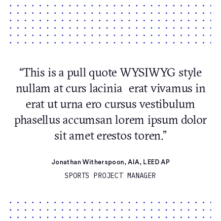
“This is a pull quote WYSIWYG style
nullam at curs lacinia erat vivamus in
erat ut urna ero cursus vestibulum
phasellus accumsan lorem ipsum dolor
sit amet erestos toren.”
Jonathan Witherspoon, AIA, LEED AP
SPORTS PROJECT MANAGER