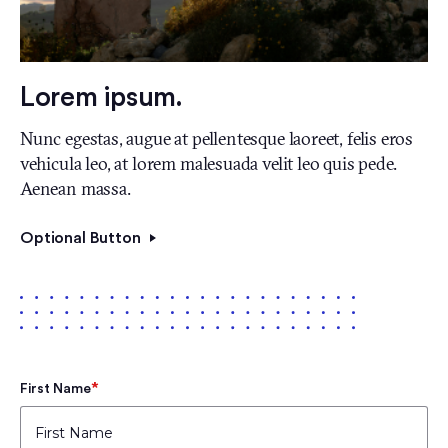
Lorem ipsum.
Nunc egestas, augue at pellentesque laoreet, felis eros
vehicula leo, at lorem malesuada velit leo quis pede.
Aenean massa.
Optional Button
*
First Name