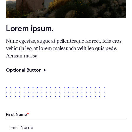
Lorem ipsum.
Nunc egestas, augue at pellentesque laoreet, felis eros
vehicula leo, at lorem malesuada velit leo quis pede.
Aenean massa.
Optional Button
*
First Name