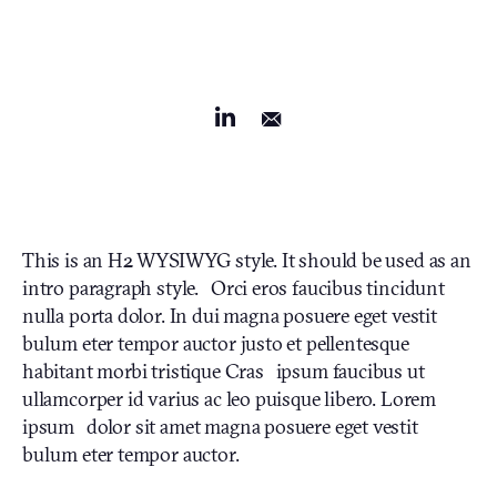
This is an H2 WYSIWYG style. It should be used as an
intro paragraph style. Orci eros faucibus tincidunt
nulla porta dolor. In dui magna posuere eget vestit
bulum eter tempor auctor justo et pellentesque
habitant morbi tristique Cras ipsum faucibus ut
ullamcorper id varius ac leo puisque libero. Lorem
ipsum dolor sit amet magna posuere eget vestit
bulum eter tempor auctor.