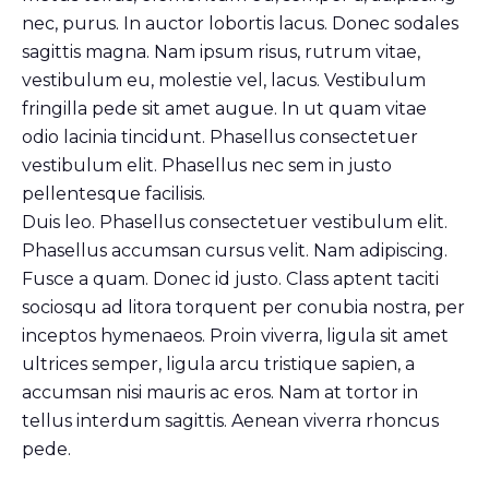
nec, purus. In auctor lobortis lacus. Donec sodales
sagittis magna. Nam ipsum risus, rutrum vitae,
vestibulum eu, molestie vel, lacus. Vestibulum
fringilla pede sit amet augue. In ut quam vitae
odio lacinia tincidunt. Phasellus consectetuer
vestibulum elit. Phasellus nec sem in justo
pellentesque facilisis.
Duis leo. Phasellus consectetuer vestibulum elit.
Phasellus accumsan cursus velit. Nam adipiscing.
Fusce a quam. Donec id justo. Class aptent taciti
sociosqu ad litora torquent per conubia nostra, per
inceptos hymenaeos. Proin viverra, ligula sit amet
ultrices semper, ligula arcu tristique sapien, a
accumsan nisi mauris ac eros. Nam at tortor in
tellus interdum sagittis. Aenean viverra rhoncus
pede.