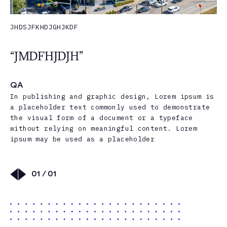
JHDSJFKHDJGHJKDF
“JMDFHJDJH”
QA
In publishing and graphic design, Lorem ipsum is
a placeholder text commonly used to demonstrate
the visual form of a document or a typeface
without relying on meaningful content. Lorem
ipsum may be used as a placeholder
01 / 01