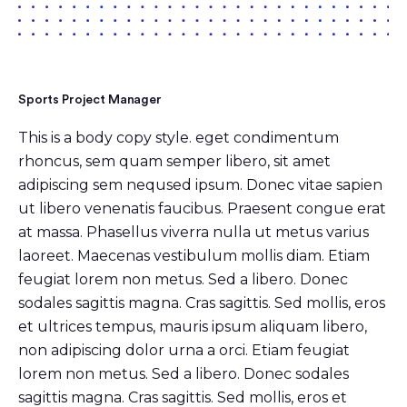
Sports Project Manager
This is a body copy style. eget condimentum
rhoncus, sem quam semper libero, sit amet
adipiscing sem neqused ipsum. Donec vitae sapien
ut libero venenatis faucibus. Praesent congue erat
at massa. Phasellus viverra nulla ut metus varius
laoreet. Maecenas vestibulum mollis diam. Etiam
feugiat lorem non metus. Sed a libero. Donec
sodales sagittis magna. Cras sagittis. Sed mollis, eros
et ultrices tempus, mauris ipsum aliquam libero,
non adipiscing dolor urna a orci. Etiam feugiat
lorem non metus. Sed a libero. Donec sodales
sagittis magna. Cras sagittis. Sed mollis, eros et