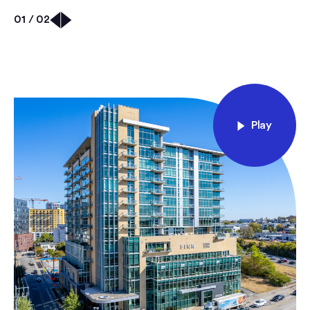
01 / 02
Play