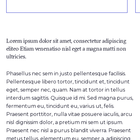
Lorem ipsum dolor sit amet, consectetur adipiscing
eliteo Etiam venenatiso nisl eget a magna matti non
ultricies.
Phasellus nec sem in justo pellentesque facilisis.
Pellentesque libero tortor, tincidunt et, tincidunt
eget, semper nec, quam. Nam at tortor in tellus
interdum sagittis. Quisque id mi. Sed magna purus,
fermentum eu, tincidunt eu, varius ut, felis.
Praesent porttitor, nulla vitae posuere iaculis, arcu
nisl dignissim dolor, a pretium mi sem ut ipsum.
Praesent nec nisl a purus blandit viverra. Praesent
metus tellus, elementum eu, semper a, adipiscing