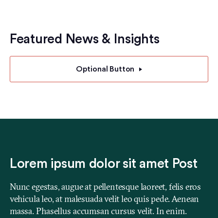
Featured News & Insights
Optional Button
Lorem ipsum dolor sit amet Post
Nunc egestas, augue at pellentesque laoreet, felis eros
vehicula leo, at malesuada velit leo quis pede. Aenean
massa. Phasellus accumsan cursus velit. In enim.