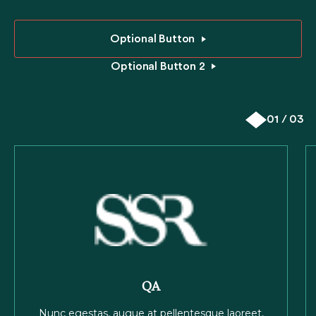
Optional Button
Optional Button 2
01 / 03
QA
Nunc egestas, augue at pellentesque laoreet,