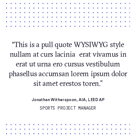
“This is a pull quote WYSIWYG style
nullam at curs lacinia erat vivamus in
erat ut urna ero cursus vestibulum
phasellus accumsan lorem ipsum dolor
sit amet erestos toren.”
Jonathan Witherspoon, AIA, LEED AP
SPORTS PROJECT MANAGER