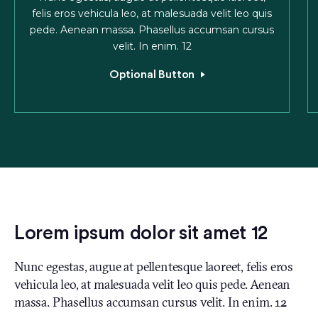
felis eros vehicula leo, at malesuada velit leo quis
pede. Aenean massa. Phasellus accumsan cursus
velit. In enim. 12
Optional Button
Lorem ipsum dolor sit amet 12
Nunc egestas, augue at pellentesque laoreet, felis eros
vehicula leo, at malesuada velit leo quis pede. Aenean
massa. Phasellus accumsan cursus velit. In enim. 12