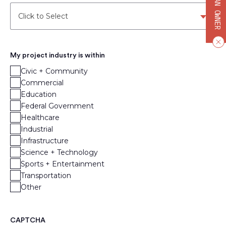
BECOME AN OWNER
Click to Select
My project industry is within
Civic + Community
Commercial
Education
Federal Government
Healthcare
Industrial
Infrastructure
Science + Technology
Sports + Entertainment
Transportation
Other
CAPTCHA