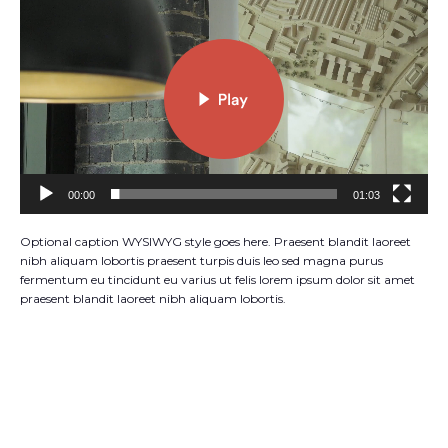
Player
00:00
01:03
Optional caption WYSIWYG style goes here. Praesent blandit laoreet
nibh aliquam lobortis praesent turpis duis leo sed magna purus
fermentum eu tincidunt eu varius ut felis lorem ipsum dolor sit amet
praesent blandit laoreet nibh aliquam lobortis.