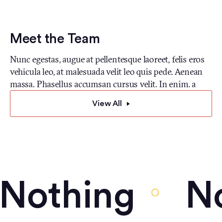
Meet the Team
Nunc egestas, augue at pellentesque laoreet, felis eros
vehicula leo, at malesuada velit leo quis pede. Aenean
massa. Phasellus accumsan cursus velit. In enim. a
View All
Nothing
No