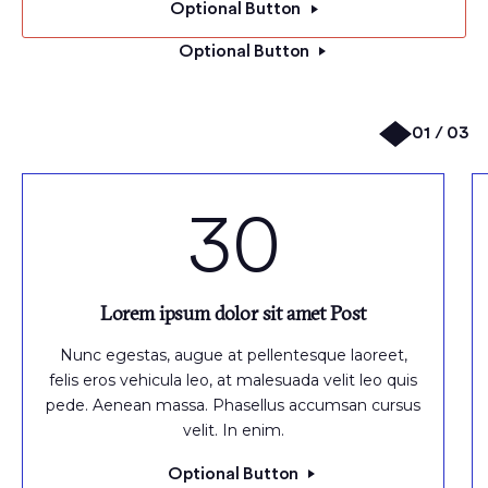
Optional Button
Optional Button
01 / 03
30
Lorem ipsum dolor sit amet Post
Nunc egestas, augue at pellentesque laoreet,
felis eros vehicula leo, at malesuada velit leo quis
pede. Aenean massa. Phasellus accumsan cursus
velit. In enim.
Optional Button